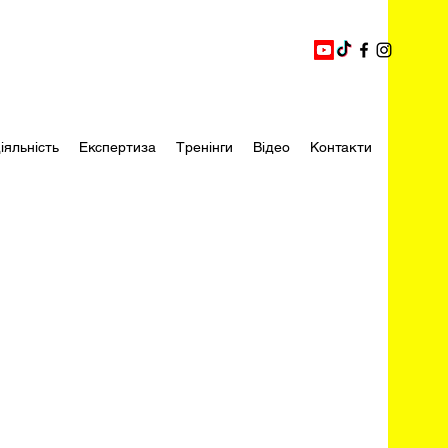
іяльність
Експертиза
Тренінги
Відео
Контакти