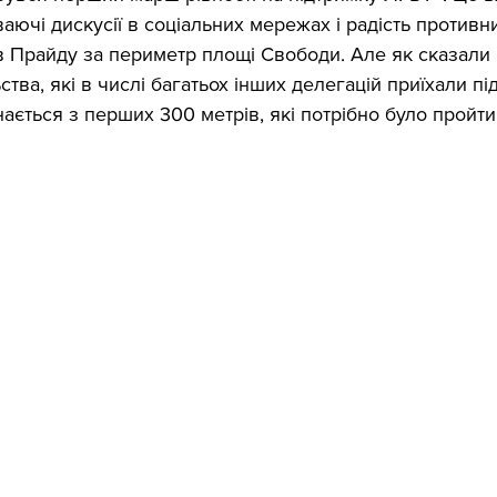
ючі дискусії в соціальних мережах і радість противник
в Прайду за периметр площі Свободи. Але як сказали
тва, які в числі багатьох інших делегацій приїхали пі
инається з перших 300 метрів, які потрібно було пройти