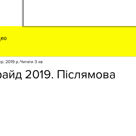
део
ер. 2019 р.
Читати 3 хв
айд 2019. Післямова