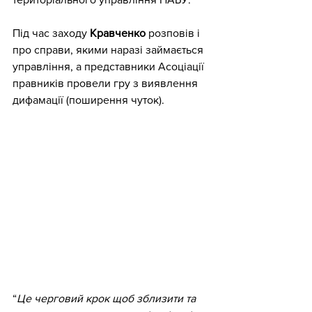
Під час заходу 
Кравченко
 розповів і 
про справи, якими наразі займається 
управління, а представники Асоціації 
правників провели гру з виявлення 
дифамації (поширення чуток).
“
Це черговий крок щоб зблизити та 