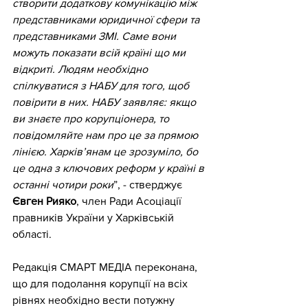
створити додаткову комунікацію між 
представниками юридичної сфери та 
представниками ЗМІ. Саме вони 
можуть показати всій країні що ми 
відкриті. Людям необхідно 
спілкуватися з НАБУ для того, щоб 
повірити в них. НАБУ заявляє: якщо 
ви знаєте про корупціонера, то 
повідомляйте нам про це за прямою 
лінією. Харків’янам це зрозуміло, бо 
це одна з ключових реформ у країні в 
останні чотири роки
”, - стверджує 
Євген Рияко
, член Ради Асоціації 
правників України у Харківській 
області. 
Редакція СМАРТ МЕДІА переконана, 
що для подолання корупції на всіх 
рівнях необхідно вести потужну 