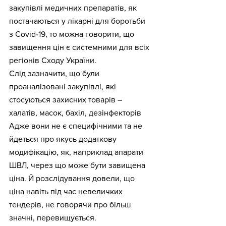
закупівлі медичних препаратів, як 
постачаються у лікарні для боротьби 
з Сovid-19, то можна говорити, що 
завищення цін є системними для всіх 
регіонів Сходу України.
Слід зазначити, що були 
проаналізовані закупівлі, які 
стосуються захисних товарів – 
халатів, масок, бахіл, дезінфекторів 
Адже вони не є специфічними та не 
йдеться про якусь додаткову 
модифікацію, як, наприклад апарати 
ШВЛ, через що може бути завищена 
ціна. Й розслідування довели, що 
ціна навіть під час невеличких 
тендерів, не говорячи про більш 
значні, перевищується.