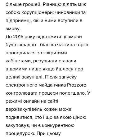
більше грошей. Різницю ділять між 
собою корупціонери: чиновники та 
підприємці, які з ними вступили в 
змову.
До 2016 року відстежити ці змови 
було складно - більша частина торгів 
проводилася за закритими 
кабінетами, результати ставали 
відомими лише якщо йшлося про 
великі закупівлі. Після запуску 
електронного майданчика Prozzoro 
контролювати процеси полегшало. У 
режимі онлайн на сайті 
держзакупівель кожен може 
подивитися, хто і що за якою ціною 
закуповує, чи є конкурентною 
процедурою. При цьому 