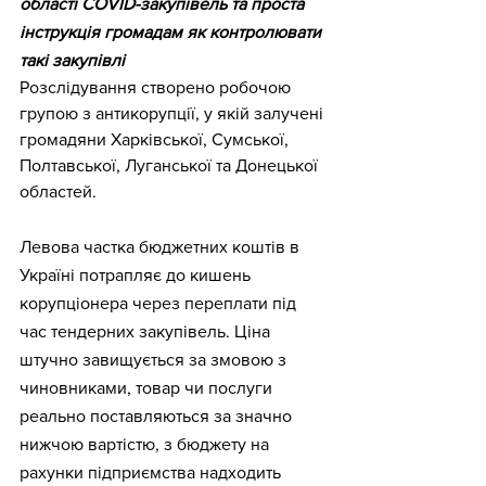
області COVID-закупівель та проста 
інструкція громадам як контролювати 
такі закупівлі
Розслідування створено робочою 
групою з антикорупції, у якій залучені 
громадяни Харківської, Сумської, 
Полтавської, Луганської та Донецької 
областей. 
Левова частка бюджетних коштів в 
Україні потрапляє до кишень 
корупціонера через переплати під 
час тендерних закупівель. Ціна 
штучно завищується за змовою з 
чиновниками, товар чи послуги 
реально поставляються за значно 
нижчою вартістю, з бюджету на 
рахунки підприємства надходить 