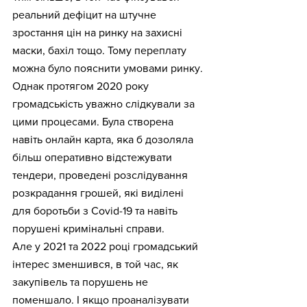
реальний дефіцит на штучне 
зростання цін на ринку на захисні 
маски, бахіл тощо. Тому переплату 
можна було пояснити умовами ринку.
Однак протягом 2020 року 
громадськість уважно слідкували за 
цими процесами. Була створена 
навіть онлайн карта, яка б дозоляла 
більш оперативно відстежувати 
тендери, проведені розслідування 
розкрадання грошей, які виділені 
для боротьби з Сovid-19 та навіть 
порушені кримінальні справи.
Але у 2021 та 2022 році громадський 
інтерес зменшився, в той час, як 
закупівель та порушень не 
поменшало. І якщо проаналізувати 