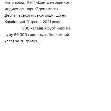
Наприклад,  КНП «Центр первинної 
медико-санітарної допомоги» 
Дергачівської міської ради, що на 
Харківщині. У травні 2021 року 
вони 
закупили
 800 халатів хірургічних на 
суму 56 000 гривень, тобто кожний 
халат за 70 гривень. 