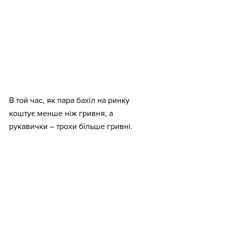
В той час, як пара бахіл на ринку 
коштує менше ніж гривня, а 
рукавички – трохи більше гривні.