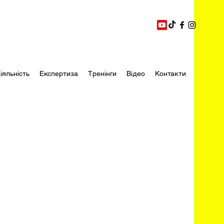
іяльність
Експертиза
Тренінги
Відео
Контакти