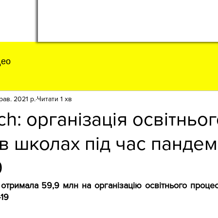
део
рав. 2021 р.
Читати 1 хв
ch: організація освітньо
в школах під час пандемі
9
 отримала 59,9 млн на організацію освітнього процес
-19