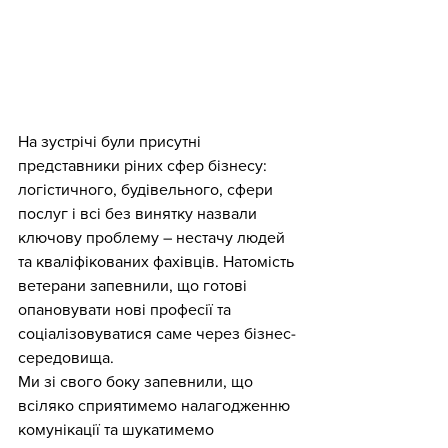
На зустрічі були присутні 
представники ріних сфер бізнесу: 
логістичного, будівельного, сфери 
послуг і всі без винятку назвали 
ключову проблему – нестачу людей 
та кваліфікованих фахівців. Натомість 
ветерани запевнили, що готові 
опановувати нові професії та 
соціалізовуватися саме через бізнес-
середовища.
Ми зі свого боку запевнили, що 
всіляко сприятимемо налагодженню 
комунікації та шукатимемо 