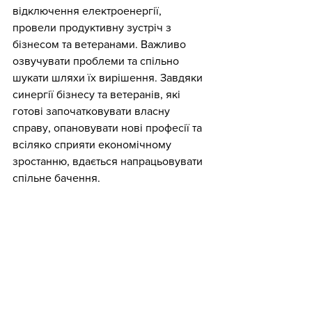
відключення електроенергії, 
провели продуктивну зустріч з 
бізнесом та ветеранами. Важливо 
озвучувати проблеми та спільно 
шукати шляхи їх вирішення. Завдяки 
синергії бізнесу та ветеранів, які 
готові започатковувати власну 
справу, опановувати нові професії та 
всіляко сприяти економічному 
зростанню, вдається напрацьовувати 
спільне бачення.