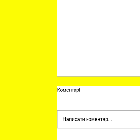
Коментарі
Написати коментар...
Дизайн, який побачить усе