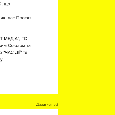
О, що 
які дає Проєкт 
Т МЕДІА", ГО 
ким Союзом та 
 "ЧАС ДІЇ" та 
у.
Дивитися всі