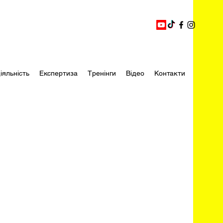
іяльність
Експертиза
Тренінги
Відео
Контакти