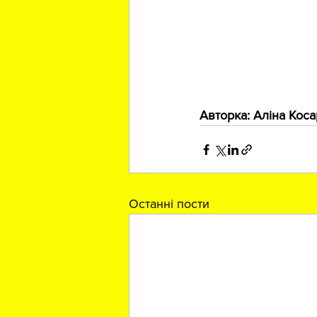
https://instagram.co
Авторка: Аліна Кос
Останні пости