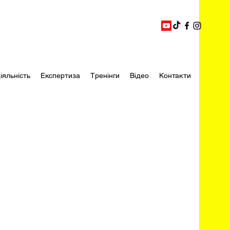
іяльність
Експертиза
Тренінги
Відео
Контакти