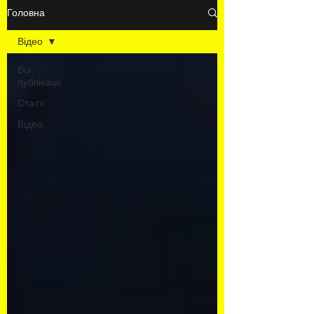
Головна
Відео
Всі
публікації
Статті
Відео